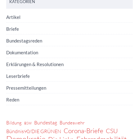
KATEGORIEN
Artikel
Briefe
Bundestagsreden
Dokumentation
Erklärungen & Resolutionen
Leserbriefe
Pressemitteilungen
Reden
Bundestag
Bildung
Bundeswehr
BSW
Corona-Briefe
CSU
Bündnis90/DIE GRÜNEN
Demokratie
Fahrradmobilität