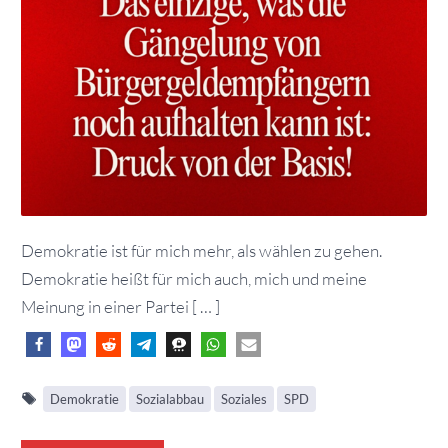
Demokratie ist für mich mehr, als wählen zu gehen.
Demokratie heißt für mich auch, mich und meine
Meinung in einer Partei [ … ]
Demokratie
Sozialabbau
Soziales
SPD