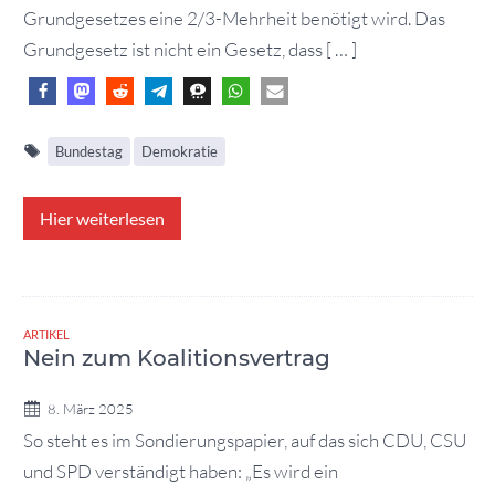
Grundgesetzes eine 2/3-Mehrheit benötigt wird. Das
Grundgesetz ist nicht ein Gesetz, dass [ … ]
Bundestag
Demokratie
Hier weiterlesen
ARTIKEL
Nein zum Koalitionsvertrag
8. März 2025
So steht es im Sondierungspapier, auf das sich CDU, CSU
und SPD verständigt haben: „Es wird ein