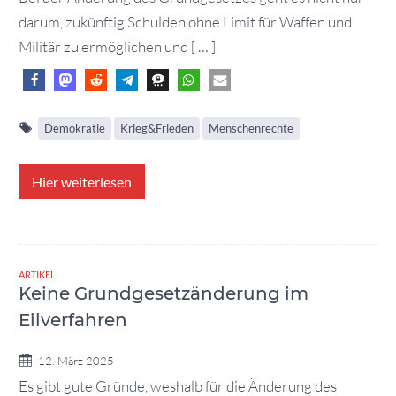
darum, zukünftig Schulden ohne Limit für Waffen und
Militär zu ermöglichen und [ … ]
Demokratie
Krieg&Frieden
Menschenrechte
Hier weiterlesen
ARTIKEL
Keine Grundgesetzänderung im
Eilverfahren
12. März 2025
Es gibt gute Gründe, weshalb für die Änderung des