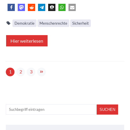
Demokratie
Menschenrechte
Sicherheit
Hier weiterlesen
1
2
3