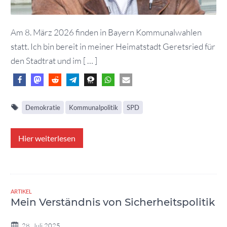
Am 8. März 2026 finden in Bayern Kommunalwahlen
statt. Ich bin bereit in meiner Heimatstadt Geretsried für
den Stadtrat und im [ … ]
Demokratie
Kommunalpolitik
SPD
Hier weiterlesen
ARTIKEL
Mein Verständnis von Sicherheitspolitik
28. Juli 2025