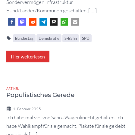
Sondervermögen Infrastruktur
Bund/Länder/Kommunen geschaffen, [ … ]
Bundestag
Demokratie
S-Bahn
SPD
Hier weiterlesen
ARTIKEL
Populistisches Gerede
1. Februar 2025
Ich habe mal viel von Sahra Wagenknecht gehalten. Ich
habe Wahlkampf für sie gemacht, Plakate für sie geklebt
und sie als [ … ]