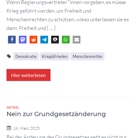
Wenn Regierungsvertreter*innen vorgeben, es müsse
Krieg geführt werden, um Freiheit und
Menschenrechten zu schützen, wieso unterlassen sie es
dann, Freiheit und [ … ]
Demokratie
Krieg&Frieden
Menschenrechte
Hier weiterlesen
ARTIKEL
Nein zur Grundgesetzänderung
18. März 2025
Bei der Änderung des Grundgesetzes geht es nicht nur