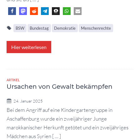
BSW
Bundestag
Demokratie
Menschenrechte
Hier weiterlesen
ARTIKEL
Ursachen von Gewalt bekämpfen
24. Januar 2025
Bei dem Angriff auf eine Kindergartengruppe in
Aschaffenburg wurde ein zweijähriger Junge
marokkanischer Herkunft getötet und ein zweijähriges
Mädchen aus Syrien [ … ]