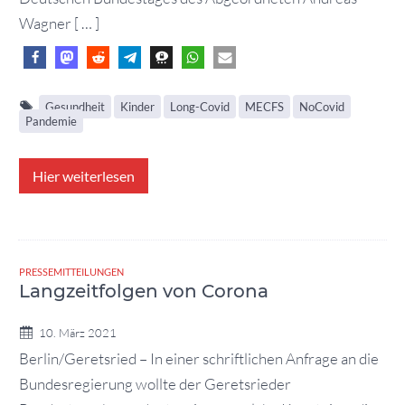
Wagner [ … ]
Gesundheit
Kinder
Long-Covid
MECFS
NoCovid
Pandemie
Hier weiterlesen
PRESSEMITTEILUNGEN
Langzeitfolgen von Corona
10. März 2021
Berlin/Geretsried – In einer schriftlichen Anfrage an die
Bundesregierung wollte der Geretsrieder