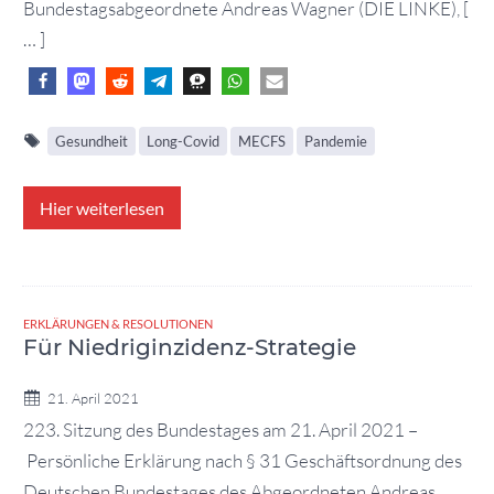
Bundestagsabgeordnete Andreas Wagner (DIE LINKE), [
… ]
Gesundheit
Long-Covid
MECFS
Pandemie
Hier weiterlesen
ERKLÄRUNGEN & RESOLUTIONEN
Für Niedriginzidenz-Strategie
21. April 2021
223. Sitzung des Bundestages am 21. April 2021 –
Persönliche Erklärung nach § 31 Geschäftsordnung des
Deutschen Bundestages des Abgeordneten Andreas