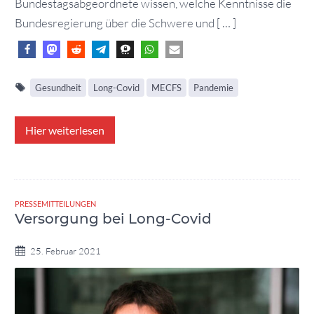
Bundestagsabgeordnete wissen, welche Kenntnisse die
Bundesregierung über die Schwere und [ … ]
Gesundheit
Long-Covid
MECFS
Pandemie
Hier weiterlesen
PRESSEMITTEILUNGEN
Versorgung bei Long-Covid
25. Februar 2021