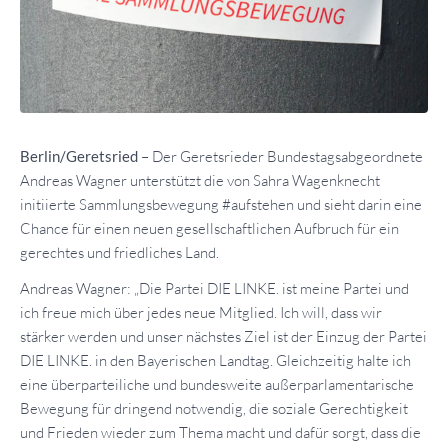
Berlin/Geretsried
– Der Geretsrieder Bundestagsabgeordnete
Andreas Wagner unterstützt die von Sahra Wagenknecht
initiierte Sammlungsbewegung #aufstehen und sieht darin eine
Chance für einen neuen gesellschaftlichen Aufbruch für ein
gerechtes und friedliches Land.
Andreas Wagner: „Die Partei DIE LINKE. ist meine Partei und
ich freue mich über jedes neue Mitglied. Ich will, dass wir
stärker werden und unser nächstes Ziel ist der Einzug der Partei
DIE LINKE. in den Bayerischen Landtag. Gleichzeitig halte ich
eine überparteiliche und bundesweite außerparlamentarische
Bewegung für dringend notwendig, die soziale Gerechtigkeit
und Frieden wieder zum Thema macht und dafür sorgt, dass die