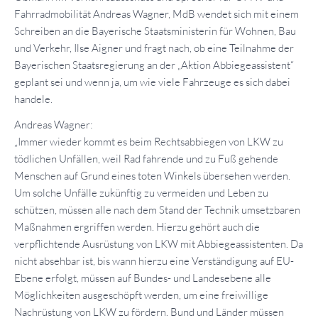
Fahrradmobilität Andreas Wagner, MdB wendet sich mit einem
Schreiben an die Bayerische Staatsministerin für Wohnen, Bau
und Verkehr, Ilse Aigner und fragt nach, ob eine Teilnahme der
Bayerischen Staatsregierung an der „Aktion Abbiegeassistent“
geplant sei und wenn ja, um wie viele Fahrzeuge es sich dabei
handele.
Andreas Wagner:
„Immer wieder kommt es beim Rechtsabbiegen von LKW zu
tödlichen Unfällen, weil Rad fahrende und zu Fuß gehende
Menschen auf Grund eines toten Winkels übersehen werden.
Um solche Unfälle zukünftig zu vermeiden und Leben zu
schützen, müssen alle nach dem Stand der Technik umsetzbaren
Maßnahmen ergriffen werden. Hierzu gehört auch die
verpflichtende Ausrüstung von LKW mit Abbiegeassistenten. Da
nicht absehbar ist, bis wann hierzu eine Verständigung auf EU-
Ebene erfolgt, müssen auf Bundes- und Landesebene alle
Möglichkeiten ausgeschöpft werden, um eine freiwillige
Nachrüstung von LKW zu fördern. Bund und Länder müssen