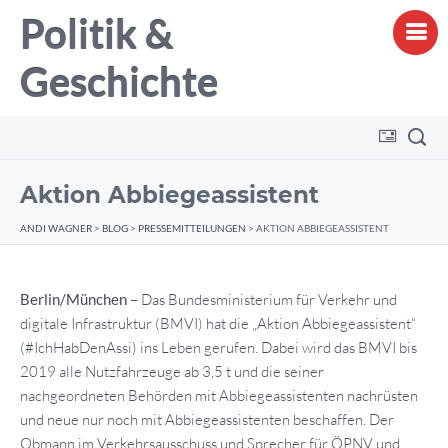
Politik &
Geschichte
Aktion Abbiegeassistent
ANDI WAGNER
>
BLOG
>
PRESSEMITTEILUNGEN
>
AKTION ABBIEGEASSISTENT
Berlin/München
– Das Bundesministerium für Verkehr und
digitale Infrastruktur (BMVI) hat die „Aktion Abbiegeassistent“
(#IchHabDenAssi) ins Leben gerufen. Dabei wird das BMVI bis
2019 alle Nutzfahrzeuge ab 3,5 t und die seiner
nachgeordneten Behörden mit Abbiegeassistenten nachrüsten
und neue nur noch mit Abbiegeassistenten beschaffen. Der
Obmann im Verkehrsausschuss und Sprecher für ÖPNV und