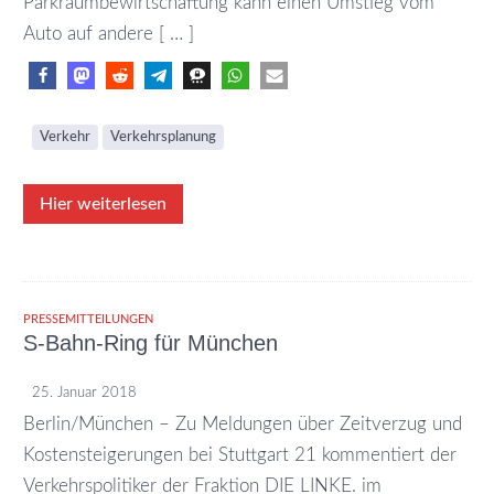
Parkraumbewirtschaftung kann einen Umstieg vom
Auto auf andere [ … ]
Verkehr
Verkehrsplanung
Hier weiterlesen
PRESSEMITTEILUNGEN
S-Bahn-Ring für München
25. Januar 2018
Berlin/München – Zu Meldungen über Zeitverzug und
Kostensteigerungen bei Stuttgart 21 kommentiert der
Verkehrspolitiker der Fraktion DIE LINKE. im