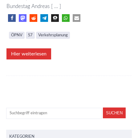
Bundestag Andreas [ … ]
ÖPNV
S7
Verkehrsplanung
Hier weiterlesen
KATEGORIEN