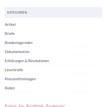
KATEGORIEN
Artikel
Briefe
Bundestagsreden
Dokumentation
Erklärungen & Resolutionen
Leserbriefe
Pressemitteilungen
Reden
Bundestag
Bildung
Bundeswehr
BSW