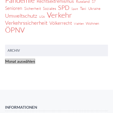
Pandemie
Rechtsextremismus
Russland
S7
SPD
Senioren
Sicherheit
Soziales
Taxi
Ukraine
Sport
Verkehr
Umweltschutz
USA
Verkehrssicherheit
Völkerrecht
Wohnen
Wahlen
ÖPNV
ARCHIV
INFORMATIONEN