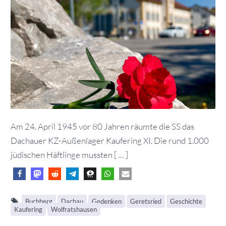
Am 24. April 1945 vor 80 Jahren räumte die SS das
Dachauer KZ-Außenlager Kaufering XI. Die rund 1.000
jüdischen Häftlinge mussten [ … ]
Buchberg
Dachau
Gedenken
Geretsried
Geschichte
Kaufering
Wolfratshausen