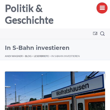
Politik &
Geschichte
In S-Bahn investieren
ANDI WAGNER
>
BLOG
>
LESERBRIEFE
>
IN S-BAHN INVESTIEREN