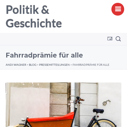
Politik &
Geschichte
Fahrradprämie für alle
ANDI WAGNER
>
BLOG
>
PRESSEMITTEILUNGEN
>
FAHRRADPRÄMIE FÜR ALLE