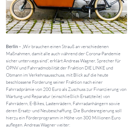
Berlin
– „Wir brauchen einen Strauß an verschiedenen
Maßnahmen, damit alle auch während der Corona-Pandemie
sicher unterwegs sind“, erklärt Andreas Wagner, Sprecher für
ÖPNV und Fahrradmobilität der Fraktion DIE LINKE und
Obmann im Verkehrsausschuss, mit Blick auf die heute
beschlossene Forderung seiner Fraktion nach einer
Fahrradprämie von 200 Euro als Zuschuss zur Finanzierung von
Wartung und Reparatur (einschließlich Ersatzteile) von
Fahrrädern, E-Bikes, Lastenrädern, Fahrradanhängern sowie
deren Ersatz- und Neubeschaffung. Die Bundesregierung soll
hierzu ein Förderprogramm in Höhe von 300 Millionen Euro
auflegen. Andreas Wagner weiter: