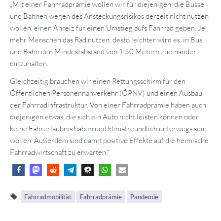
„Mit einer Fahrradprämie wollen wir für diejenigen, die Busse
und Bahnen wegen des Ansteckungsrisikos derzeit nicht nutzen
wollen, einen Anreiz für einen Umstieg aufs Fahrrad geben. Je
mehr Menschen das Rad nutzen, desto leichter wird es, in Bus
und Bahn den Mindestabstand von 1,50 Metern zueinander
einzuhalten.
Gleichzeitig brauchen wir einen Rettungsschirm für den
Öffentlichen Personennahverkehr (ÖPNV) und einen Ausbau
der Fahrradinfrastruktur. Von einer Fahrradprämie haben auch
diejenigen etwas, die sich ein Auto nicht leisten können oder
keine Fahrerlaubnis haben und klimafreundlich unterwegs sein
wollen. Außerdem sind damit positive Effekte auf die heimische
Fahrradwirtschaft zu erwarten.“
Fahrradmobilität
Fahrradprämie
Pandemie