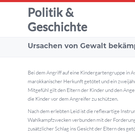
Politik &
Geschichte
Ursachen von Gewalt bekäm
Bei dem Angriff auf eine Kindergartengruppe in 
marokkanischer Herkunft getötet und ein zweijä
Mitgefühl gilt den Eltern der Kinder und den Ang
die Kinder vor dem Angreifer zu schützen.
Nach dem erlebten Leid ist die reflexartige Instru
Wahlkampfzwecken verbunden mit der Forderung n
zusätzlicher Schlag ins Gesicht der Eltern des ge