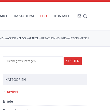
 MICH
IM STADTRAT
BLOG
KONTAKT
NDI WAGNER
>
BLOG
>
ARTIKEL
>
URSACHEN VON GEWALT BEKÄMPFEN
KATEGORIEN
Artikel
Briefe