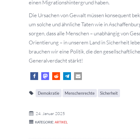
einen Migrationshintergrund haben.
Die Ursachen von Gewalt müssen konsequent bekä
um solche und ähnliche Taten wie in Aschaffenburg
sorgen, dass alle Menschen – unabhängig von Gesch
Orientierung – in unserem Land in Sicherheit leb
brauchen wir eine Politik, die den gesellschaftl
Generalverdacht stärkt!
Demokratie
Menschenrechte
Sicherheit
24. Januar 2025
KATEGORIE:
ARTIKEL