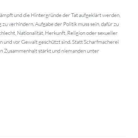
mpft und die Hintergründe der Tat aufgeklärt werden,
 zu verhindern. Aufgabe der Politik muss sein, dafür zu
lecht, Nationalität, Herkunft, Religion oder sexueller
en und vor Gewalt geschützt sind. Statt Scharfmacherei
ichen Zusammenhalt stärkt und niemanden unter