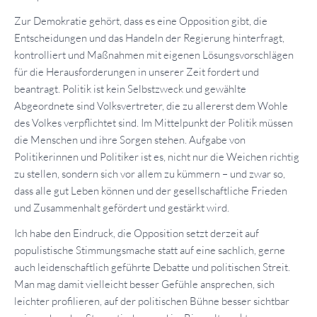
Zur Demokratie gehört, dass es eine Opposition gibt, die
Entscheidungen und das Handeln der Regierung hinterfragt,
kontrolliert und Maßnahmen mit eigenen
Lösungsvorschlägen
für die Herausforderungen in unserer Zeit fordert und
beantragt. Politik ist kein Selbstzweck und gewählte
Abgeordnete sind Volksvertreter, die zu allererst dem Wohle
des Volkes verpflichtet sind. Im Mittelpunkt der Politik müssen
die Menschen und ihre Sorgen stehen. Aufgabe von
Politikerinnen und Politiker ist es, nicht nur die Weichen richtig
zu stellen, sondern sich vor allem zu kümmern – und zwar so,
dass alle gut Leben können und der gesellschaftliche Frieden
und Zusammenhalt gefördert und gestärkt wird.
Ich habe den Eindruck, die Opposition setzt derzeit auf
populistische Stimmungsmache statt auf eine sachlich, gerne
auch leidenschaftlich geführte Debatte und politischen Streit.
Man mag damit vielleicht besser Gefühle ansprechen, sich
leichter profilieren, auf der politischen Bühne besser sichtbar