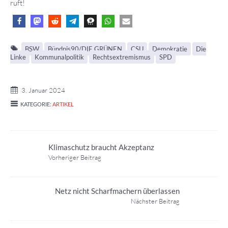
ruft!
BSW
Bündnis90/DIE GRÜNEN
CSU
Demokratie
Die
Linke
Kommunalpolitik
Rechtsextremismus
SPD
3. Januar 2024
KATEGORIE:
ARTIKEL
Klimaschutz braucht Akzeptanz
Vorheriger Beitrag
Netz nicht Scharfmachern überlassen
Nächster Beitrag