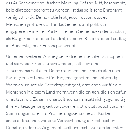
das Äußern einer politischen Meinung Gefahr läuft, beschimpft,
beleidigt oder bedroht zu werden, ist das politische Ehrenamt
wenig attraktiv. Demokratie lebt jedoch davon, dass es
Menschen gibt, die sich für das Gemeinwohl politisch
engagieren – in einer Partei, in einem Gemeinde- oder Stadtrat,
als Bürgermeister oder Landrat, in einem Bezirks- oder Landtag,
im Bundestag oder Europaparlament.
Um einen weiteren Anstieg der extremen Rechten zu stoppen
und sie wieder klein zu schrumpfen, halte ich eine
Zusammenarbeit aller Demokratinnen und Demokraten über
Parteigrenzen hinweg für dringend geboten und notwendig.
Wenn es um soziale Gerechtigkeit geht, erreichen wir für die
Menschen in diesem Land mehr, wenn diejenigen, die sich dafür
einsetzen, die Zusammenarbeit suchen, anstatt sich gegenseitig
ihre Parteizugehörigkeit vorzuwerfen. Und statt populistischer
Stimmungsmache und Profilierungsversuche auf Kosten
anderer brauchen wir eine Versachlichung der politischen
Debatte, in der das Argument zählt und nicht wer am lautesten