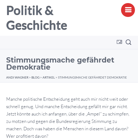
Politik &
Geschichte
Stimmungsmache gefährdet
Demokratie
ANDI WAGNER
>
BLOG
>
ARTIKEL
>
STIMMUNGSMACHE GEFÄHRDET DEMOKRATIE
Manche politische Entscheidung geht auch mir nicht weit oder
schnell genug. Und manche Entscheidung gefällt mir gar nicht.
Jetzt könnte auch ich anfangen, über die „Ampel“ zu schimpfen,
zu motzen und gegen die Bundesregierung Stimmung zu
machen. Doch was haben die Menschen in diesem Land davon?
Wer profitiert davon?