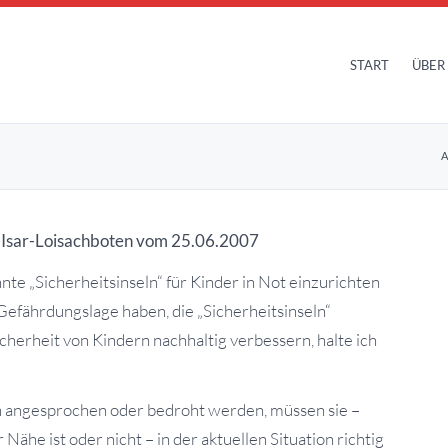
START
ÜBER
A
r“ Isar-Loisachboten vom 25.06.2007
te „Sicherheitsinseln“ für Kinder in Not einzurichten
 Gefährdungslage haben, die „Sicherheitsinseln“
cherheit von Kindern nachhaltig verbessern, halte ich
angesprochen oder bedroht werden, müssen sie –
 Nähe ist oder nicht – in der aktuellen Situation richtig