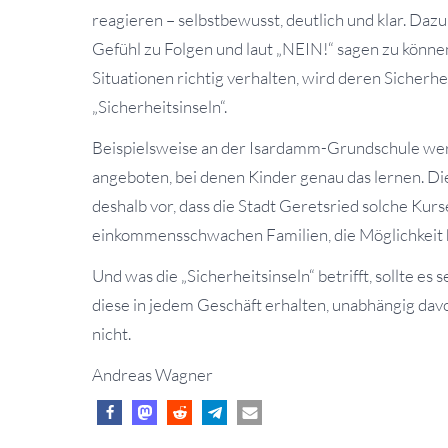
reagieren – selbstbewusst, deutlich und klar. Daz
Gefühl zu Folgen und laut „NEIN!“ sagen zu können
Situationen richtig verhalten, wird deren Sicherhei
„Sicherheitsinseln“.
Beispielsweise an der Isardamm-Grundschule wer
angeboten, bei denen Kinder genau das lernen. Die
deshalb vor, dass die Stadt Geretsried solche Kurse
einkommensschwachen Familien, die Möglichkeit h
Und was die „Sicherheitsinseln“ betrifft, sollte es 
diese in jedem Geschäft erhalten, unabhängig davon
nicht.
Andreas Wagner