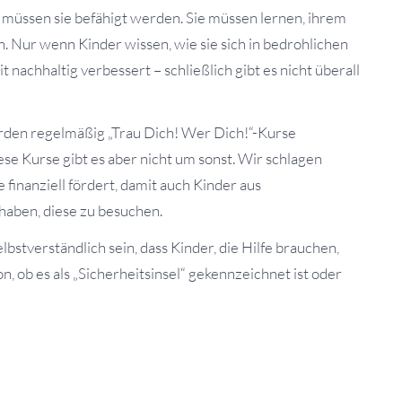
u müssen sie befähigt werden. Sie müssen lernen, ihrem
. Nur wenn Kinder wissen, wie sie sich in bedrohlichen
t nachhaltig verbessert – schließlich gibt es nicht überall
den regelmäßig „Trau Dich! Wer Dich!“-Kurse
se Kurse gibt es aber nicht um sonst. Wir schlagen
 finanziell fördert, damit auch Kinder aus
aben, diese zu besuchen.
selbstverständlich sein, dass Kinder, die Hilfe brauchen,
, ob es als „Sicherheitsinsel“ gekennzeichnet ist oder