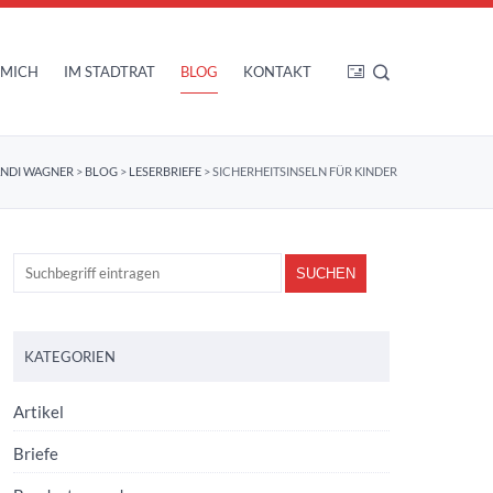
 MICH
IM STADTRAT
BLOG
KONTAKT
NDI WAGNER
>
BLOG
>
LESERBRIEFE
>
SICHERHEITSINSELN FÜR KINDER
KATEGORIEN
Artikel
Briefe