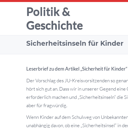
Politik &
Geschichte
Sicherheitsinseln für Kinder
Leserbrief zu dem Artikel „Sicherheit für Kinde
Der Vorschlag des JU-Kreisvorsitzenden so genann
hört sich gut an. Dass wir in unserer Gegend eine
erforderlich machen und „Sicherheitsinseln“ die Si
aber für fragwürdig.
Wenn Kinder auf dem Schulweg von Unbekannten 
unabhängig davon, ob eine „Sicherheitsinsel“ in der