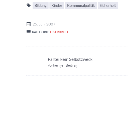
Bildung
Kinder
Kommunalpolitik
Sicherheit
25. Juni 2007
KATEGORIE:
LESERBRIEFE
Partei kein Selbstzweck
Vorheriger Beitrag