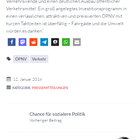
Verkehrswende und einen deutlichen Ausbau öffentlicher
Verkehrsmittel. Ein groß angelegtes Investitionsprogramm in
einen verlässlichen, attraktiven und preiswerten ÖPNV mit
kurzen Taktzeiten ist überfällig – Fahrgäste und die Umwelt
würden es danken.“
ÖPNV
Verkehr
12. Januar 2018
KATEGORIE:
PRESSEMITTEILUNGEN
Chance für sozialere Politik
Vorheriger Beitrag