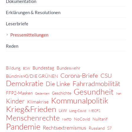
Dokumentation
Erklärungen & Resolutionen
Leserbriefe
Pressemitteilungen
Reden
Bundestag
Bildung
Bundeswehr
BSW
Corona-Briefe
CSU
Bündnis90/DIE GRÜNEN
Demokratie
Fahrradmobilität
Die Linke
Gesundheit
FFP2-Masken
Geschichte
Gedenken
Iran
Kommunalpolitik
Kinder
Klimakrise
Krieg&Frieden
LkW
Long-Covid
MECFS
Menschenrechte
NoCovid
Nulltarif
NATO
Pandemie
Rechtsextremismus
Russland
S7