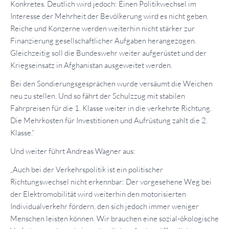
Konkretes. Deutlich wird jedoch: Einen Politikwechsel im
Interesse der Mehrheit der Bevölkerung wird es nicht geben.
Reiche und Konzerne werden weiterhin nicht stärker zur
Finanzierung gesellschaftlicher Aufgaben herangezogen.
Gleichzeitig soll die Bundeswehr weiter aufgerüstet und der
Kriegseinsatz in Afghanistan ausgeweitet werden.
Bei den Sondierungsgesprächen wurde versäumt die Weichen
neu zu stellen. Und so fährt der Schulzzug mit stabilen
Fahrpreisen für die 1. Klasse weiter in die verkehrte Richtung.
Die Mehrkosten für Investitionen und Aufrüstung zahlt die 2.
Klasse.“
Und weiter führt Andreas Wagner aus:
„Auch bei der Verkehrspolitik ist ein politischer
Richtungswechsel nicht erkennbar: Der vorgesehene Weg bei
der Elektromobilität wird weiterhin den motorisierten
Individualverkehr fördern, den sich jedoch immer weniger
Menschen leisten können. Wir brauchen eine sozial-ökologische