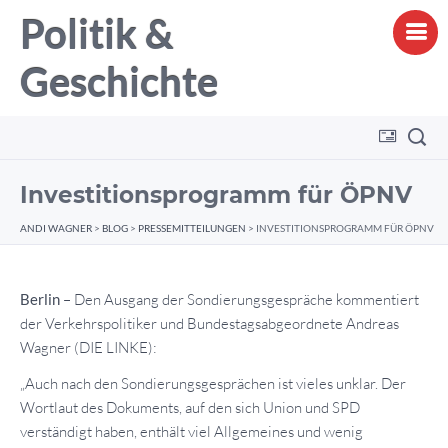
Politik &
Geschichte
Investitionsprogramm für ÖPNV
ANDI WAGNER
>
BLOG
>
PRESSEMITTEILUNGEN
>
INVESTITIONSPROGRAMM FÜR ÖPNV
Berlin
– Den Ausgang der Sondierungsgespräche kommentiert
der Verkehrspolitiker und Bundestagsabgeordnete Andreas
Wagner (DIE LINKE):
„Auch nach den Sondierungsgesprächen ist vieles unklar. Der
Wortlaut des Dokuments, auf den sich Union und SPD
verständigt haben, enthält viel Allgemeines und wenig