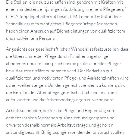
Die Stellen, die neu zu schaffen sind, gehören mit Kräften mit
einer mindestens einjährigen Ausbildung in einem Pflegeberuf
(z.B. Altenpflegehelfer/in) besetzt. Mit einem 160-Stunden-
Schnellkurs ist es nicht getan. Pflegebedürftige Menschen
haben einen Anspruch auf Dienstleistungen von qualifiziertem
und motiviertem Personal.
Angesichts des gesellschaftlichen Wandels ist festzustellen, dass
die Übernahme der Pflege durch Familienangehörige
abnehmen und die Inanspruchnahme professioneller Pflege-
bzw. Assistenzkräfte zunehmen wird. Der Bedarf an gut
qualifizierten und motivierten Pflege- und Assistenzkräften wird
daher weiter steigen. Um dem gerecht werden zu können, sind
die Beruf in der Altenpflege gesellschaftlich und finanziell
aufzuwerten und die Arbeitsbedingungen zu verbessern.
Arbeitssuchenden, die für die Pflege und Begleitung von
demenzkranken Menschen qualifiziert und geeignet sind,
erwarten deshalb normale Arbeitsverträge und gehören
anständig bezahlt. Billiglösungen werden der anspruchsvollen