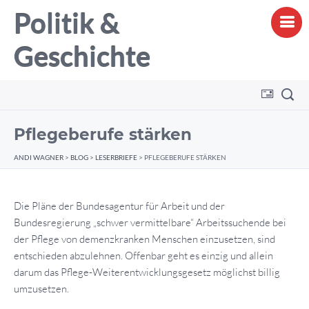
Politik &
Geschichte
Pflegeberufe stärken
ANDI WAGNER
>
BLOG
>
LESERBRIEFE
>
PFLEGEBERUFE STÄRKEN
Die Pläne der Bundesagentur für Arbeit und der
Bundesregierung „schwer vermittelbare“ Arbeitssuchende bei
der Pflege von demenzkranken Menschen einzusetzen, sind
entschieden abzulehnen. Offenbar geht es einzig und allein
darum das Pflege-Weiterentwicklungsgesetz möglichst billig
umzusetzen.