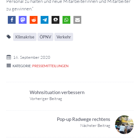
Personal zu halten und neue Mitarbeiterinnen und Mitarbeiter
zu gewinnen.“
Klimakrise
ÖPNV
Verkehr
16. September 2020
KATEGORIE:
PRESSEMITTEILUNGEN
Wohnsituation verbessern
Vorheriger Beitrag
Pop-up Radwege rechtens
Nächster Beitrag