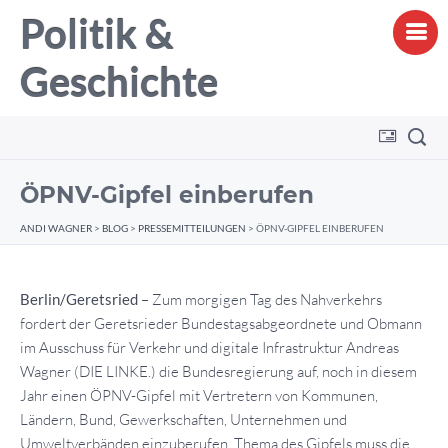
Politik &
Geschichte
ÖPNV-Gipfel einberufen
ANDI WAGNER
>
BLOG
>
PRESSEMITTEILUNGEN
>
ÖPNV-GIPFEL EINBERUFEN
Berlin/Geretsried
– Zum morgigen Tag des Nahverkehrs
fordert der Geretsrieder Bundestagsabgeordnete und Obmann
im Ausschuss für Verkehr und digitale Infrastruktur Andreas
Wagner (DIE LINKE.) die Bundesregierung auf, noch in diesem
Jahr einen ÖPNV-Gipfel mit Vertretern von Kommunen,
Ländern, Bund, Gewerkschaften, Unternehmen und
Umweltverbänden einzuberufen. Thema des Gipfels muss die