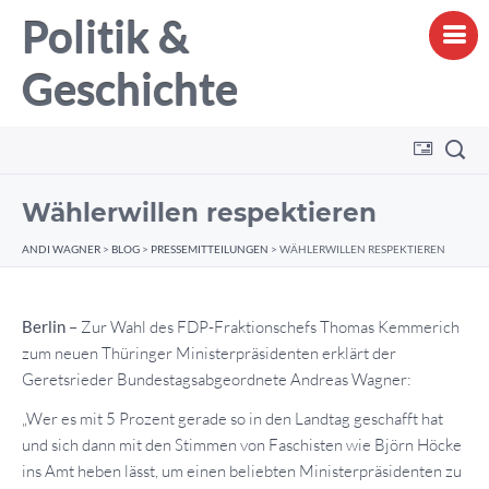
Politik &
Geschichte
Wählerwillen respektieren
ANDI WAGNER
>
BLOG
>
PRESSEMITTEILUNGEN
>
WÄHLERWILLEN RESPEKTIEREN
Berlin
– Zur Wahl des FDP-Fraktionschefs Thomas Kemmerich
zum neuen Thüringer Ministerpräsidenten erklärt der
Geretsrieder Bundestagsabgeordnete Andreas Wagner:
„Wer es mit 5 Prozent gerade so in den Landtag geschafft hat
und sich dann mit den Stimmen von Faschisten wie Björn Höcke
ins Amt heben lässt, um einen beliebten Ministerpräsidenten zu