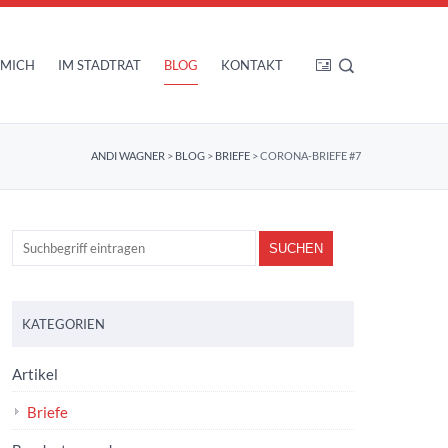
 MICH
IM STADTRAT
BLOG
KONTAKT
ANDI WAGNER
>
BLOG
>
BRIEFE
>
CORONA-BRIEFE #7
KATEGORIEN
Artikel
Briefe