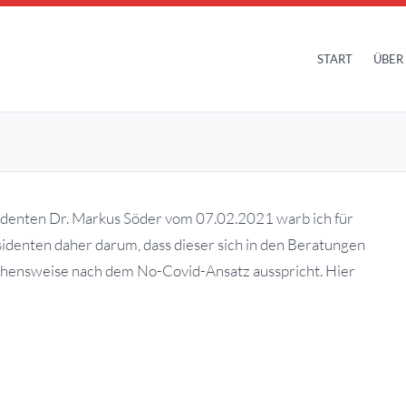
START
ÜBER
identen Dr. Markus Söder vom 07.02.2021 warb ich für
identen daher darum, dass dieser sich in den Beratungen
ehensweise nach dem No-Covid-Ansatz ausspricht. Hier