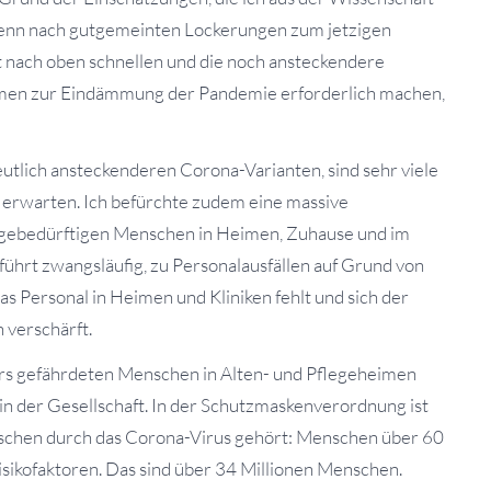
 wenn nach gutgemeinten Lockerungen zum jetzigen
t nach oben schnellen und die noch ansteckendere
men zur Eindämmung der Pandemie erforderlich machen,
eutlich ansteckenderen Corona-Varianten, sind sehr viele
erwarten. Ich befürchte zudem eine massive
egebedürftigen Menschen in Heimen, Zuhause und im
ührt zwangsläufig, zu Personalausfällen auf Grund von
 Personal in Heimen und Kliniken fehlt und sich der
 verschärft.
ders gefährdeten Menschen in Alten- und Pflegeheimen
 in der Gesellschaft. In der Schutzmaskenverordnung ist
nschen durch das Corona-Virus gehört: Menschen über 60
sikofaktoren. Das sind über 34 Millionen Menschen.