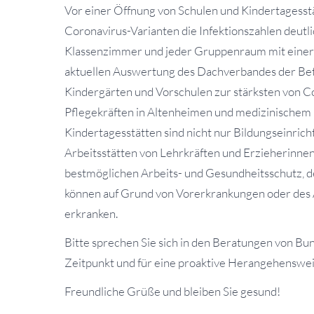
Vor einer Öffnung von Schulen und Kindertagesst
Coronavirus-Varianten die Infektionszahlen deutl
Klassenzimmer und jeder Gruppenraum mit einer 
aktuellen Auswertung des Dachverbandes der Bet
Kindergärten und Vorschulen zur stärksten von C
Pflegekräften in Altenheimen und medizinischem 
Kindertagesstätten sind nicht nur Bildungseinric
Arbeitsstätten von Lehrkräften und Erzieherinnen
bestmöglichen Arbeits- und Gesundheitsschutz, de
können auf Grund von Vorerkrankungen oder des A
erkranken.
Bitte sprechen Sie sich in den Beratungen von B
Zeitpunkt und für eine proaktive Herangehenswe
Freundliche Grüße und bleiben Sie gesund!