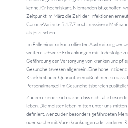
kenne, für hochriskant. Niemanden ist geholfen,
Zeitpunkt im März die Zahl der Infektionen erneu
Corona-Variante B.1.7.7 noch massivere Maßnah
als jetzt schon.
Im Falle einer unkontrollierten Ausbreitung der d
weitere schwere Erkrankungen mit Todesfolge zu 
Gefährdung der Versorgung von kranken und pfl
Gesundheitswesen allgemein. Eine hohe Inzidenz f
Krankheit oder Quarantänemaßnahmen, so dass das
Personalmangel im Gesundheitsbereich zusätzlich
Zudem erinnere ich daran, dass nicht alle beson
leben. Die meisten leben mitten unter uns, mitten
definiert, wer zu den besonders gefährdeten Me
oder solche mit Vorerkrankungen oder anderen Ri