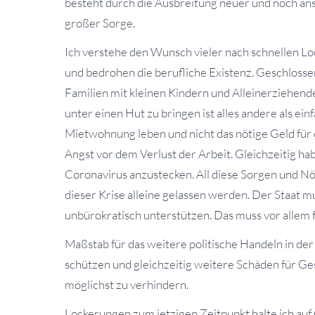
besteht durch die Ausbreitung neuer und noch an
großer Sorge.
Ich verstehe den Wunsch vieler nach schnellen L
und bedrohen die berufliche Existenz. Geschlosse
Familien mit kleinen Kindern und Alleinerziehen
unter einen Hut zu bringen ist alles andere als einf
Mietwohnung leben und nicht das nötige Geld für 
Angst vor dem Verlust der Arbeit. Gleichzeitig hab
Coronavirus anzustecken. All diese Sorgen und 
dieser Krise alleine gelassen werden. Der Staat m
unbürokratisch unterstützen. Das muss vor allem fü
Maßstab für das weitere politische Handeln in d
schützen und gleichzeitig weitere Schäden für Ges
möglichst zu verhindern.
Lockerungen zum jetzigen Zeitpunkt halte ich auf