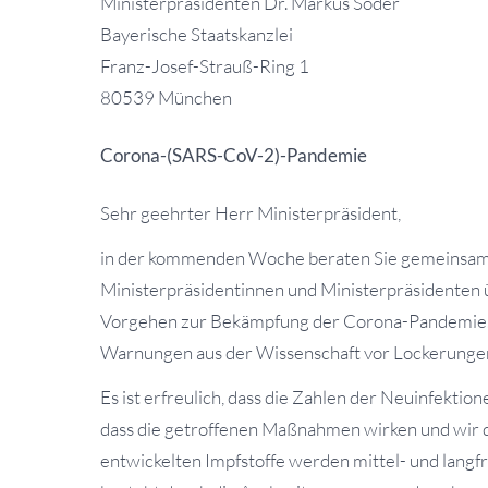
Ministerpräsidenten Dr. Markus Söder
Bayerische Staatskanzlei
Franz-Josef-Strauß-Ring 1
80539 München
Corona-(SARS-CoV-2)-Pandemie
Sehr geehrter Herr Ministerpräsident,
in der kommenden Woche beraten Sie gemeinsam 
Ministerpräsidentinnen und Ministerpräsidenten
Vorgehen zur Bekämpfung der Corona-Pandemie. I
Warnungen aus der Wissenschaft vor Lockerungen
Es ist erfreulich, dass die Zahlen der Neuinfektion
dass die getroffenen Maßnahmen wirken und wir dem
entwickelten Impfstoffe werden mittel- und langfri