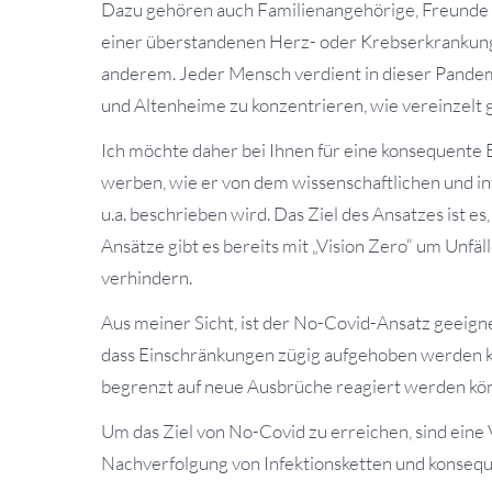
Dazu gehören auch Familienangehörige, Freunde u
einer überstandenen Herz- oder Krebserkrankung
anderem. Jeder Mensch verdient in dieser Pandemi
und Altenheime zu konzentrieren, wie vereinzelt g
Ich möchte daher bei Ihnen für eine konsequent
werben, wie er von dem wissenschaftlichen und in
u.a. beschrieben wird. Das Ziel des Ansatzes ist e
Ansätze gibt es bereits mit „Vision Zero“ um Unfä
verhindern.
Aus meiner Sicht, ist der No-Covid-Ansatz geeigne
dass Einschränkungen zügig aufgehoben werden k
begrenzt auf neue Ausbrüche reagiert werden kö
Um das Ziel von No-Covid zu erreichen, sind eine
Nachverfolgung von Infektionsketten und konse