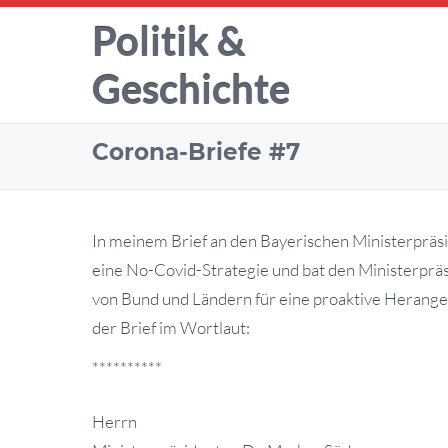
Politik &
Geschichte
Corona-Briefe #7
In meinem Brief an den Bayerischen Ministerpräs
eine No-Covid-Strategie und bat den Ministerpräs
von Bund und Ländern für eine proaktive Herang
der Brief im Wortlaut:
**********
Herrn