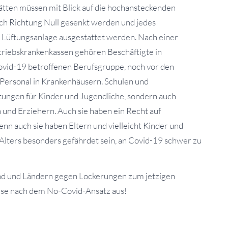
ätten müssen mit Blick auf die hochansteckenden
ich Richtung Null gesenkt werden und jedes
Lüftungsanlage ausgestattet werden. Nach einer
riebskrankenkassen gehören Beschäftigte in
ovid-19 betroffenen Berufsgruppe, noch vor den
Personal in Krankenhäusern. Schulen und
htungen für Kinder und Jugendliche, sondern auch
 und Erziehern. Auch sie haben ein Recht auf
nn auch sie haben Eltern und vielleicht Kinder und
lters besonders gefährdet sein, an Covid-19 schwer zu
und und Ländern gegen Lockerungen zum jetzigen
ise nach dem No-Covid-Ansatz aus!