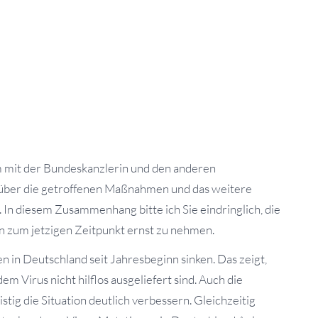
mit der Bundeskanzlerin und den anderen
 über die getroffenen Maßnahmen und das weitere
n diesem Zusammenhang bitte ich Sie eindringlich, die
 zum jetzigen Zeitpunkt ernst zu nehmen.
en in Deutschland seit Jahresbeginn sinken. Das zeigt,
 Virus nicht hilflos ausgeliefert sind. Auch die
stig die Situation deutlich verbessern. Gleichzeitig