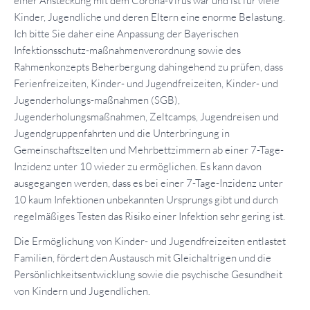
einer Ansteckung mit dem Corona-Virus war und ist für viele
Kinder, Jugendliche und deren Eltern eine enorme Belastung.
Ich bitte Sie daher eine Anpassung der Bayerischen
Infektionsschutz-maßnahmenverordnung sowie des
Rahmenkonzepts Beherbergung dahingehend zu prüfen, dass
Ferienfreizeiten, Kinder- und Jugendfreizeiten, Kinder- und
Jugenderholungs-maßnahmen (SGB),
Jugenderholungsmaßnahmen, Zeltcamps, Jugendreisen und
Jugendgruppenfahrten und die Unterbringung in
Gemeinschaftszelten und Mehrbettzimmern ab einer 7-Tage-
Inzidenz unter 10 wieder zu ermöglichen. Es kann davon
ausgegangen werden, dass es bei einer 7-Tage-Inzidenz unter
10 kaum Infektionen unbekannten Ursprungs gibt und durch
regelmäßiges Testen das Risiko einer Infektion sehr gering ist.
Die Ermöglichung von Kinder- und Jugendfreizeiten entlastet
Familien, fördert den Austausch mit Gleichaltrigen und die
Persönlichkeitsentwicklung sowie die psychische Gesundheit
von Kindern und Jugendlichen.