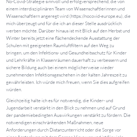
No-Covid-Strategie sinnvoll und erfolgversprechend, die von
einem interdisziplinären Team von Wissenschaftlerinnen und
Wissenschaftlern angeregt wird (https://nocovid-europe.eu), die
mich überzeugt und für die ich an dieser Stelle ausdrücklich
werben möchte. Darüber hinaus ist mit Blick auf den Herbst und
Winter bereits jetzt eine flächendeckende Ausstattung der
Schulen mit geeigneten Raumluftfiltern auf den Weg zu
bringen, um den Infektions- und Gesundheitsschutz für Kinder
und Lehrkräfte in Klassenräumen dauerhaft zu verbessern und
sichere Bildung auch bei einem möglicherweise wieder
zunehmenden Infektionsgeschehen in der kalten Jahreszeit zu
gewährleisten. Ich würde mich freuen, wenn Sie dies aufgreifen
würden.
Gleichzeitig halte ich es für notwendig, die Kinder- und
Jugendarbeit verstärkt in den Blick zu nehmen und auf Grund
der pandemiebedingten Auswirkungen verstärkt zu fördern. Die
notwendigen einschränkenden Maßnahmen, neue
Anforderungen durch Distanzunterricht oder die Sorge vor