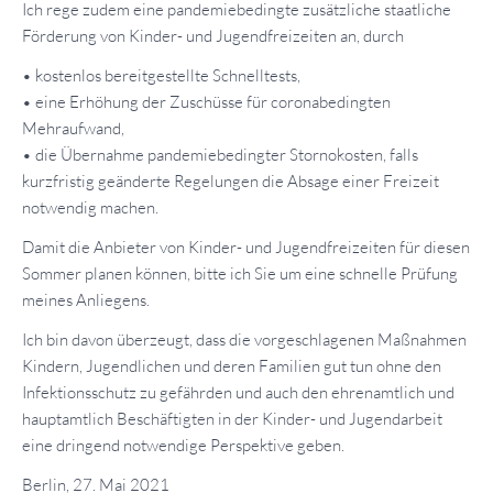
Ich rege zudem eine pandemiebedingte zusätzliche staatliche
Förderung von Kinder- und Jugendfreizeiten an, durch
• kostenlos bereitgestellte Schnelltests,
• eine Erhöhung der Zuschüsse für coronabedingten
Mehraufwand,
• die Übernahme pandemiebedingter Stornokosten, falls
kurzfristig geänderte Regelungen die Absage einer Freizeit
notwendig machen.
Damit die Anbieter von Kinder- und Jugendfreizeiten für diesen
Sommer planen können, bitte ich Sie um eine schnelle Prüfung
meines Anliegens.
Ich bin davon überzeugt, dass die vorgeschlagenen Maßnahmen
Kindern, Jugendlichen und deren Familien gut tun ohne den
Infektionsschutz zu gefährden und auch den ehrenamtlich und
hauptamtlich Beschäftigten in der Kinder- und Jugendarbeit
eine dringend notwendige Perspektive geben.
Berlin, 27. Mai 2021