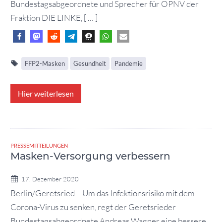
Bundestagsabgeordnete und Sprecher für ÖPNV der
Fraktion DIE LINKE, [ … ]
FFP2-Masken
Gesundheit
Pandemie
Hier weiterlesen
PRESSEMITTEILUNGEN
Masken-Versorgung verbessern
17. Dezember 2020
Berlin/Geretsried – Um das Infektionsrisiko mit dem
Corona-Virus zu senken, regt der Geretsrieder
Bundestagsabgeordnete Andreas Wagner eine bessere