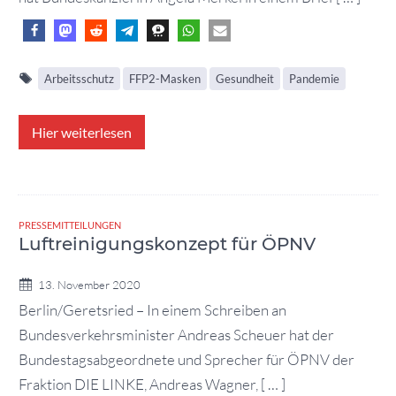
Arbeitsschutz
FFP2-Masken
Gesundheit
Pandemie
Hier weiterlesen
PRESSEMITTEILUNGEN
Luftreinigungskonzept für ÖPNV
13. November 2020
Berlin/Geretsried – In einem Schreiben an
Bundesverkehrsminister Andreas Scheuer hat der
Bundestagsabgeordnete und Sprecher für ÖPNV der
Fraktion DIE LINKE, Andreas Wagner, [ … ]