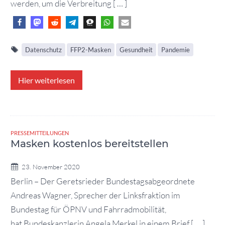
werden, um die Verbreitung [ … ]
Datenschutz
FFP2-Masken
Gesundheit
Pandemie
Hier weiterlesen
PRESSEMITTEILUNGEN
Masken kostenlos bereitstellen
23. November 2020
Berlin – Der Geretsrieder Bundestagsabgeordnete
Andreas Wagner, Sprecher der Linksfraktion im
Bundestag für ÖPNV und Fahrradmobilität,
hat Bundeskanzlerin Angela Merkel in einem Brief [ … ]