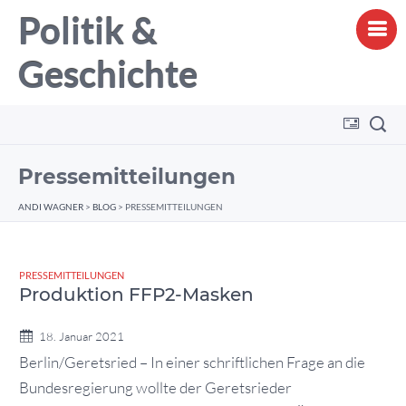
Politik &
Geschichte
Pressemitteilungen
ANDI WAGNER
>
BLOG
>
PRESSEMITTEILUNGEN
PRESSEMITTEILUNGEN
Produktion FFP2-Masken
18. Januar 2021
Berlin/Geretsried – In einer schriftlichen Frage an die
Bundesregierung wollte der Geretsrieder