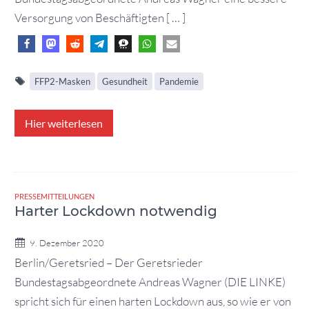
Versorgung von Beschäftigten [ … ]
FFP2-Masken
Gesundheit
Pandemie
Hier weiterlesen
PRESSEMITTEILUNGEN
Harter Lockdown notwendig
9. Dezember 2020
Berlin/Geretsried – Der Geretsrieder
Bundestagsabgeordnete Andreas Wagner (DIE LINKE)
spricht sich für einen harten Lockdown aus, so wie er von