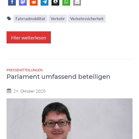
Fahrradmobilität
Verkehr
Verkehrssicherheit
Hier weiterlesen
PRESSEMITTEILUNGEN
Parlament umfassend beteiligen
29. Oktober 2020