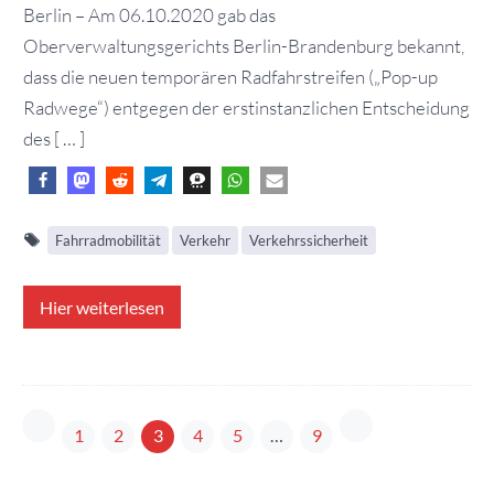
Berlin – Am 06.10.2020 gab das
Oberverwaltungsgerichts Berlin-Brandenburg bekannt,
dass die neuen temporären Radfahrstreifen („Pop-up
Radwege“) entgegen der erstinstanzlichen Entscheidung
des [ … ]
Fahrradmobilität
Verkehr
Verkehrssicherheit
Hier weiterlesen
1
2
3
4
5
…
9